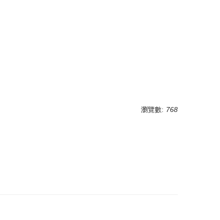
瀏覽數:
768