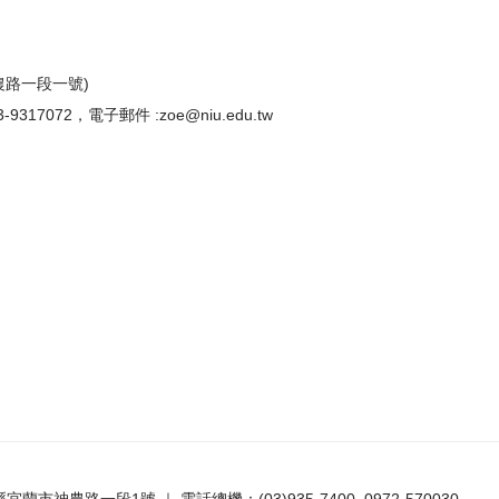
農路一段一號)
72，電子郵件 :zoe@niu.edu.tw