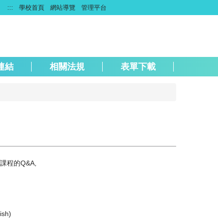
:::
學校首頁
網站導覽
管理平台
連結
相關法規
表單下載
程的Q&A,
sh)