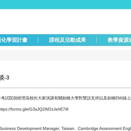
語化學習計畫
課程及活動成果
教學資源
-3
台考試院胡經理蒞校向大家演講有關劍橋大學對雙語支持以及劍橋EMI線上課
https://forms.gle/G3aJQ2iM2zJehE7i8
Development Manager, Taiwan. Cambridge Assessment Engli