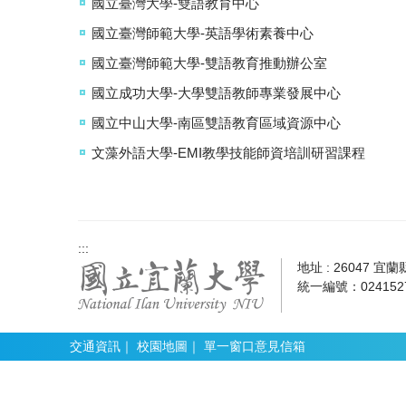
國立臺灣大學-雙語教育中心
國立臺灣師範大學-英語學術素養中心
國立臺灣師範大學-雙語教育推動辦公室
國立成功大學-大學雙語教師專業發展中心
國立中山大學-南區雙語教育區域資源中心
文藻外語大學-EMI教學技能師資培訓研習課程
:::
地址 : 26047 宜
統一編號：0241527
交通資訊
｜
校園地圖
｜
單一窗口意見信箱