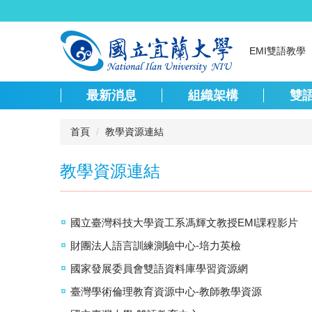
跳
到
主
EMI雙語教學
要
內
容
最新消息
組織架構
雙
區
首頁
教學資源連結
教學資源連結
國立臺灣科技大學資工系馮輝文教授EMI課程影片
財團法人語言訓練測驗中心-培力英檢
國家發展委員會雙語資料庫學習資源網
臺灣學術倫理教育資源中心-教師教學資源