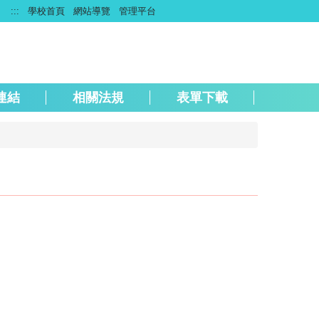
:::
學校首頁
網站導覽
管理平台
連結
相關法規
表單下載