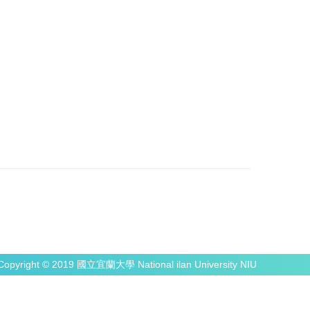
Copyright © 2019 國立宜蘭大學 National ilan University NIU