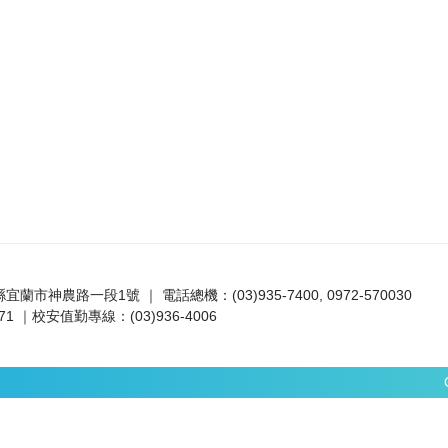
蘭縣宜蘭市神農路一段1號 ｜ 電話總機：(03)935-7400, 0972-570030
1 ｜校安值勤專線：(03)936-4006