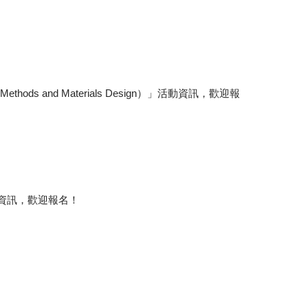
thods and Materials Design）」活動資訊，歡迎報
s」活動資訊，歡迎報名！