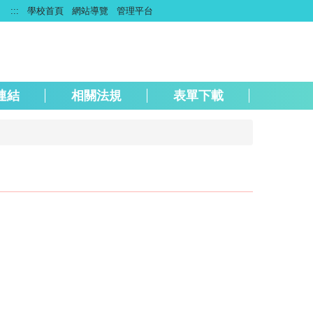
:::
學校首頁
網站導覽
管理平台
連結
相關法規
表單下載