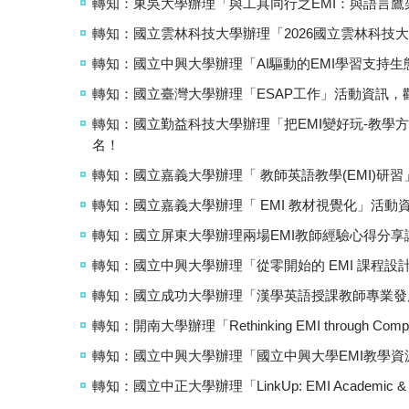
轉知：東吳大學辦理「與工具同行之EMI：與語言
轉知：國立雲林科技大學辦理「2026國立雲林科技
轉知：國立中興大學辦理「AI驅動的EMI學習支持
轉知：國立臺灣大學辦理「ESAP工作」活動資訊，
轉知：國立勤益科技大學辦理「把EMI變好玩-教學方法與教材設計實務（M
名！
轉知：國立嘉義大學辦理「 教師英語教學(EMI)研
轉知：國立嘉義大學辦理「 EMI 教材視覺化」活動
轉知：國立屏東大學辦理兩場EMI教師經驗心得分
轉知：國立中興大學辦理「從零開始的 EMI 課程設計實務 (Works
轉知：國立成功大學辦理「漢學英語授課教師專業發
轉知：開南大學辦理「Rethinking EMI through Compa
轉知：國立中興大學辦理「國立中興大學EMI教學
轉知：國立中正大學辦理「LinkUp: EMI Academic & 