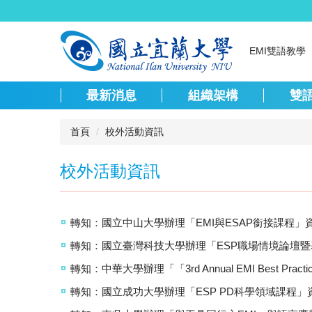
跳
到
主
EMI雙語教學
要
內
容
最新消息
組織架構
雙
區
首頁
校外活動資訊
校外活動資訊
轉知：國立中山大學辦理「EMI與ESAP銜接課程」
轉知：國立臺灣科技大學辦理「ESP職場情境論壇
轉知：中華大學辦理「「3rd Annual EMI Best Practic
轉知：國立成功大學辦理「ESP PD科學領域課程