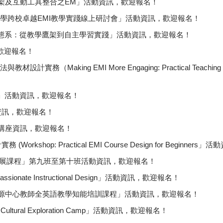
鷹架及互動工具整合之EM」活動資訊，歡迎報名！
大學跨校卓越EMI教學實踐線上研討會」活動資訊，歡迎報名！
生態系：從教學鷹架到自主學習實踐」活動資訊，歡迎報名！
歡迎報名！
aking EMI More Engaging: Practical Teaching Me
習」活動資訊，歡迎報名！
資訊，歡迎報名！
享講座資訊，歡迎報名！
hop: Practical EMI Course Design for Beginner
展課程」第九班至第十班活動資訊，歡迎報名！
ssionate Instructional Design」活動資訊，歡迎報名！
資源中心教師全英語教學知能培訓課程」活動資訊，歡迎報名！
Cultural Exploration Camp」活動資訊，歡迎報名！