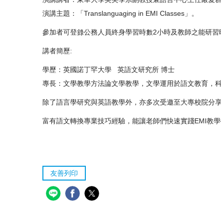
演講主題：「Translanguaging in EMI Classes」。
參加者可登錄公務人員終身學習時數2小時及教師之能研習
講者簡歷:
學歷：英國諾丁罕大學 英語文研究所 博士
專長：文學教學方法論文學教學，文學運用於語文教育，
除了語言學研究與英語教學外，亦多次受邀至大專校院分享
富有語文轉換專業技巧經驗，能讓老師們快速實踐EMI教
友善列印