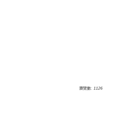
瀏覽數:
1126