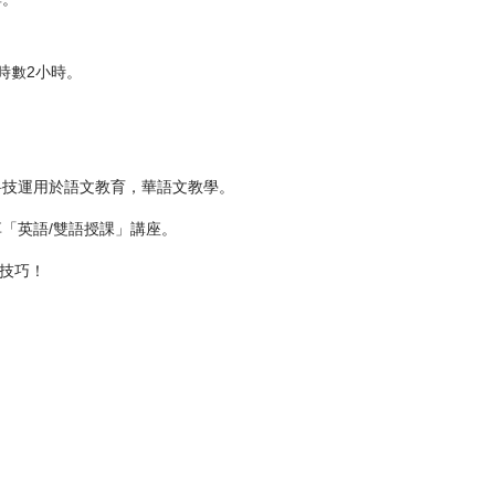
時數2小時。
科技運用於語文教育，華語文教學。
「英語/雙語授課」講座。
學技巧！