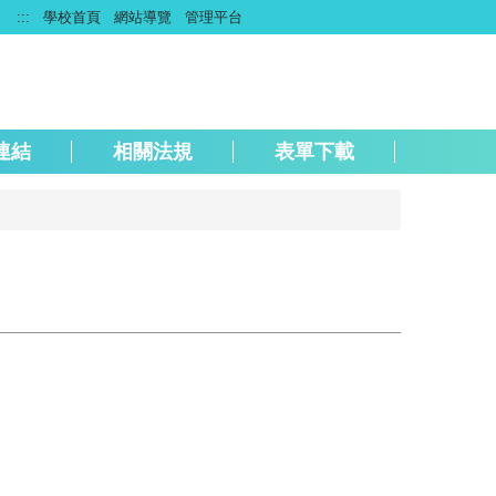
:::
學校首頁
網站導覽
管理平台
連結
相關法規
表單下載