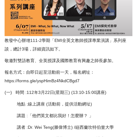
教發中心辦理111-2學期「EMI全英文教師授課專業演講」系列座
談，總計3場，詳細資訊如下。
敬邀對雙語教育、全英授課及國際教育有興趣之師長參加。
報名方式：自即日起至活動前一天，報名網址：
https://forms.gle/yspHimBz4NkdCBgd7
(一) 時間 :112年3月22日(星期三) (13:10-15:00講座)
地點 :線上講座 (活動前，提供活動網址)
講題 :「他們英文都比我好！怎麼辦？ 」
講者 :Dr. Wei Teng(滕偉博士) /紐西蘭坎特伯里大學