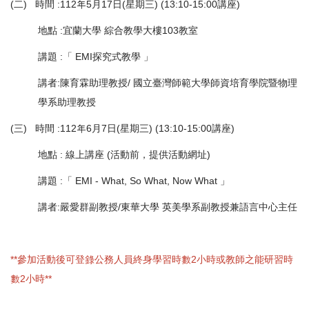
(二) 時間 :112年5月17日(星期三) (13:10-15:00講座)
地點 :宜蘭大學 綜合教學大樓103教室
講題 :「 EMI探究式教學 」
講者:陳育霖助理教授/ 國立臺灣師範大學師資培育學院暨物理
學系助理教授
(三) 時間 :112年6月7日(星期三) (13:10-15:00講座)
地點 : 線上講座 (活動前，提供活動網址)
講題 :「 EMI - What, So What, Now What 」
講者:嚴愛群副教授/東華大學 英美學系副教授兼語言中心主任
**參加活動後可登錄公務人員終身學習時數2小時或教師之能研習時
數2小時**