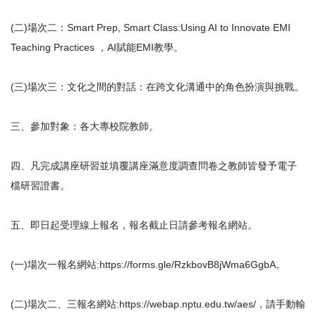
(二)場次二：Smart Prep, Smart Class:Using AI to Innovate EMI
Teaching Practices ，AI賦能EMI教學。
(三)場次三：文化之間的對話：在跨文化溝通中的角色扮演與挑戰。
三、參加對象：各大專校院教師。
四、凡完成講座研習並填覆講座滿意度調查問卷之教師皆發予電子
檔研習證書。
五、即日起受理線上報名，報名截止日請參考報名網站。
(一)場次一報名網站:https://forms.gle/RzkbovB8jWma6GgbA。
(二)場次二、三報名網站:https://webap.nptu.edu.tw/aes/，請手動輸