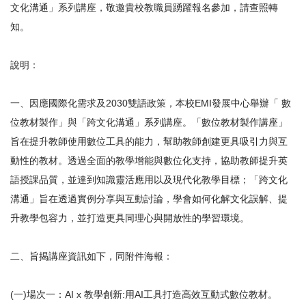
文化溝通」系列講座，敬邀貴校教職員踴躍報名參加，請查照轉
知。
說明：
一、因應國際化需求及2030雙語政策，本校EMI發展中心舉辦「 數
位教材製作」與「跨文化溝通」系列講座。「數位教材製作講座」
旨在提升教師使用數位工具的能力，幫助教師創建更具吸引力與互
動性的教材。透過全面的教學增能與數位化支持，協助教師提升英
語授課品質，並達到知識靈活應用以及現代化教學目標；「跨文化
溝通」旨在透過實例分享與互動討論，學會如何化解文化誤解、提
升教學包容力，並打造更具同理心與開放性的學習環境。
二、旨揭講座資訊如下，同附件海報：
(一)場次一：AI x 教學創新:用AI工具打造高效互動式數位教材。