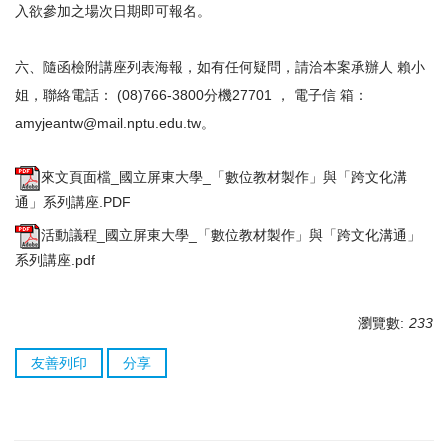
入欲參加之場次日期即可報名。
六、隨函檢附講座列表海報，如有任何疑問，請洽本案承辦人 賴小
姐，聯絡電話： (08)766-3800分機27701 ， 電子信 箱：
amyjeantw@mail.nptu.edu.tw。
來文頁面檔_國立屏東大學_「數位教材製作」與「跨文化溝
通」系列講座.PDF
活動議程_國立屏東大學_「數位教材製作」與「跨文化溝通」
系列講座.pdf
瀏覽數:
233
友善列印
分享