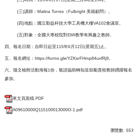
(三)講師：Malina Torres（Fulbright 美籍顧問）。
(四)地點：國立勤益科技大學工具機大樓VA102會議室。
(五)對象：全國大專校院對EMI教學有興趣之教師。
四、報名日期：自即日起至115年6月12日(星期五)止。
五、報名網址：
https://forms.gle/YZKsrFHmp84uxfRj9
。
六、隨文檢附活動海報1份，敬請協助轉知並鼓勵貴校教師踴躍報名
參加。
來文頁面檔.PDF
A09610000Q115100013000O-1.pdf
瀏覽數:
553