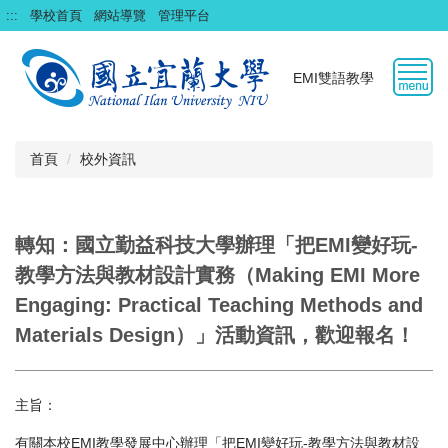
跳
:::
學校首頁
網站導覽
管理平台
到
主
要
EMI雙語教學
內
容
區
首頁
校外資訊
轉知：國立勤益科技大學辦理「把EMI變好玩-
教學方法與教材設計實務（Making EMI More
Engaging: Practical Teaching Methods and
Materials Design）」活動資訊，歡迎報名！
主旨：
有關本校EMI教學發展中心辦理「把EMI變好玩-教學方法與教材設